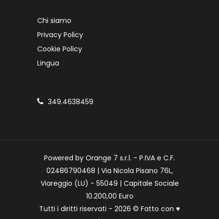
Chi siamo
Privacy Policy
Cookie Policy
Lingua
349.4638459
Powered by Orange 7 s.r.l. - P.IVA e C.F.
02486790468 | Via Nicola Pisano 76L,
Viareggio (LU) - 55049 | Capitale Sociale
10.200,00 Euro
Tutti i diritti riservati - 2026 © Fatto con
♥