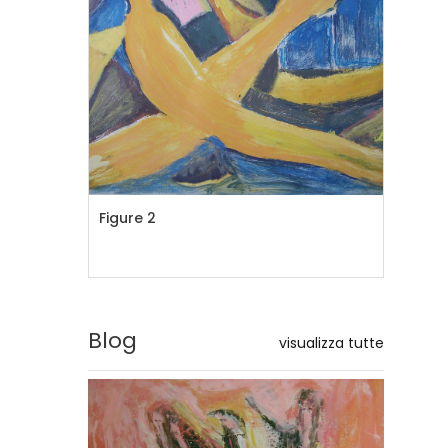
Figure 2
La
Blog
visualizza tutte