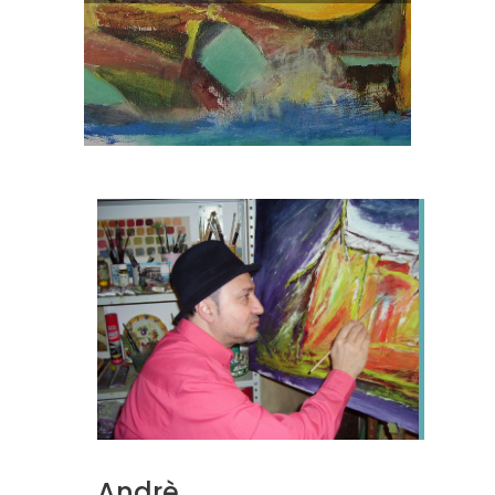
Andrè