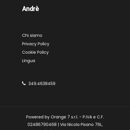
Andrè
Chi siamo
Privacy Policy
Cookie Policy
Lingua
349.4638459
Powered by Orange 7 s.r.l. - P.IVA e C.F.
02486790468 | Via Nicola Pisano 76L,