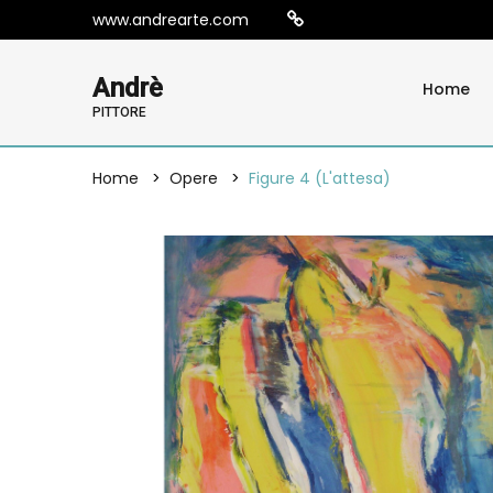
www.andrearte.com
Andrè
Home
PITTORE
Home
Opere
Figure 4 (l'attesa)