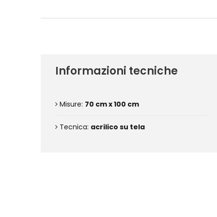
Informazioni tecniche
Misure:
70 cm x 100 cm
Tecnica:
acrilico su tela