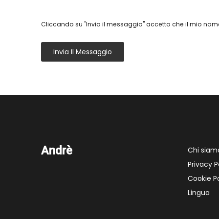
Cliccando su "Invia il messaggio" accetto che il mio nome
Invia Il Messaggio
Andrè
Chi siam
Privacy P
Cookie Po
Lingua