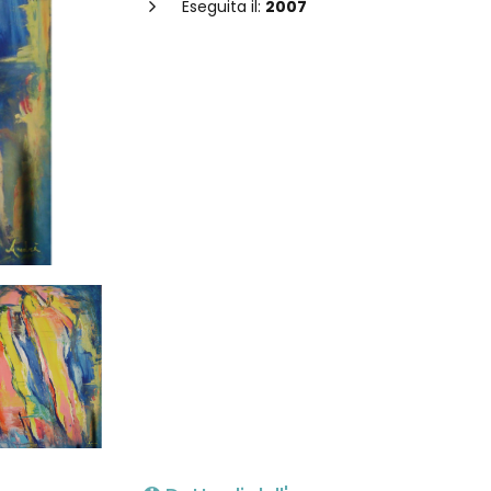
Eseguita il:
2007